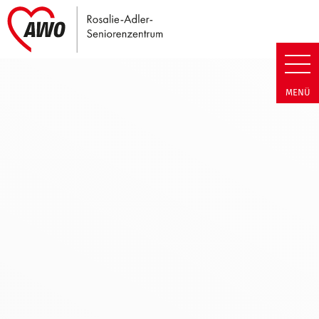
Link zu Home
Rosalie-Adler-Seniorenzentru
MENÜ