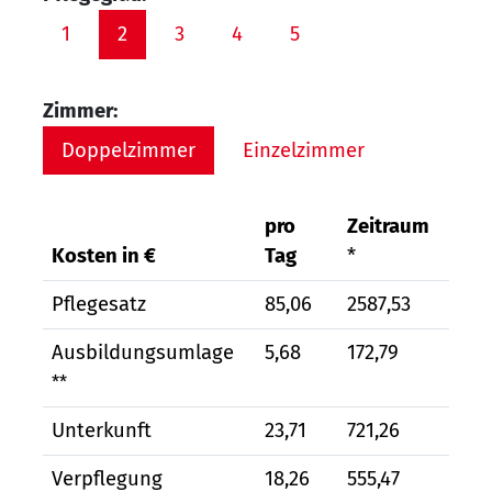
1
2
3
4
5
Zimmer:
Doppelzimmer
Einzelzimmer
pro
Zeitraum
Kosten in €
Tag
*
Pflegesatz
85,06
2587,53
Ausbildungsumlage
5,68
172,79
**
Unterkunft
23,71
721,26
Verpflegung
18,26
555,47