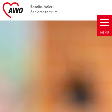
Link zu Home
Rosalie-Adler-Seniorenzentrum
MENÜ