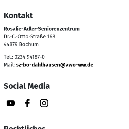
Kontakt
Rosalie-Adler-Seniorenzentrum
Dr.-C.-Otto-Straße 168
44879 Bochum
Tel.: 0234 94187-0
Mail:
sz-bo-dahlhausen@awo-ww.de
Social Media
YouTube
Facebook
Instagram
Rechtliches