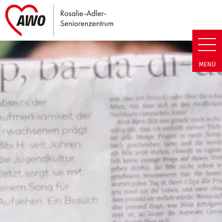
Link zu Home
Rosalie-Adler-Seniorenzentrum 
MENÜ