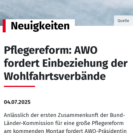
©Foto v
Quelle
Neuigkeiten
Pflegereform: AWO
fordert Einbeziehung der
Wohlfahrtsverbände
04.07.2025
Anlässlich der ersten Zusammenkunft der Bund-
Länder-Kommission für eine große Pflegereform
am kommenden Montag fordert AWO-Präsidentin