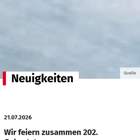
©Foto v
Quelle
Neuigkeiten
21.07.2026
Wir feiern zusammen 202.