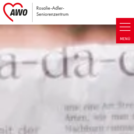
Link zu Home
Rosalie-Adler-Seniorenzentrum
MENÜ